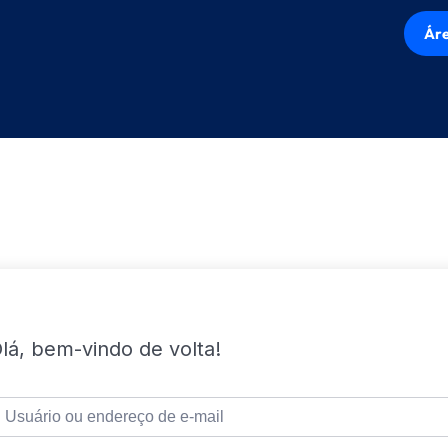
Áre
lá, bem-vindo de volta!