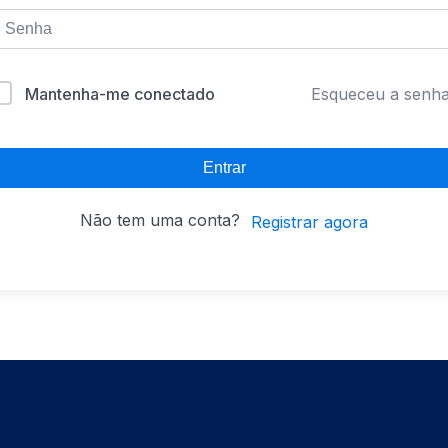
Mantenha-me conectado
Esqueceu a senh
Entrar
Não tem uma conta?
Registrar agora