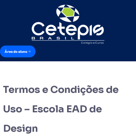
Área do aluno
Termos e Condições de
Uso – Escola EAD de
Design